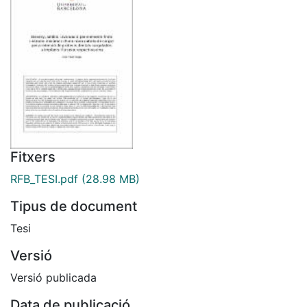
Fitxers
RFB_TESI.pdf
(28.98 MB)
Tipus de document
Tesi
Versió
Versió publicada
Data de publicació