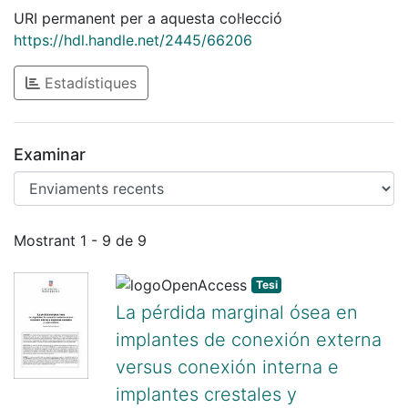
URI permanent per a aquesta col·lecció
https://hdl.handle.net/2445/66206
Estadístiques
Examinar
Enviaments recents
Mostrant
1 - 9 de 9
Tesi
La pérdida marginal ósea en
implantes de conexión externa
versus conexión interna e
implantes crestales y