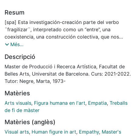
Resum
[spa] Esta investigación-creación parte del verbo
¨fragilizar¨, interpretado como un “entre”, una
coexistencia, una construcción colectiva, que nos
permite relacionarnos con los otros y con el entorno
Més...
desde la sensibilidad y el cuidado. Abro las reflexiones
Descripció
observando la grieta, la cicatriz y la ruptura como
acontecimientos que resuenan en el arte; entender el
Master de Producció i Recerca Artística, Facultat de
cuerpo y la vida como movimientos efímeros e
Belles Arts, Universitat de Barcelona. Curs: 2021-2022.
inestables cuestionando así su linealidad y su progreso
Tutor: Negre, Marta, 1973-
determinado.
Matèries
Hago mención de la muerte como conjunción de la
vida y el presente como devenir. Resalto el significado
Arts visuals
,
Figura humana en l'art
,
Empatia
,
Treballs
de la palabra “acontecimiento” pues lo que le da
de fi de màster
sentido es su irrupción sorpresiva. Su disparidad
Matèries (anglès)
marca un momento temporal de diferencia al que no
puede escapar y abre caminos a nuevas posibilidades.
Visual arts
,
Human figure in art
,
Empathy
,
Master's