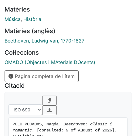
Matèries
Música
,
Història
Matèries (anglès)
Beethoven, Ludwig van, 1770-1827
Col·leccions
OMADO (Objectes i MAterials DOcents)
Pàgina completa de l'ítem
Citació
POLO PUJADAS, Magda. 
Beethoven: clàssic i 
romàntic.
 [consulted: 9 of August of 2026]. 