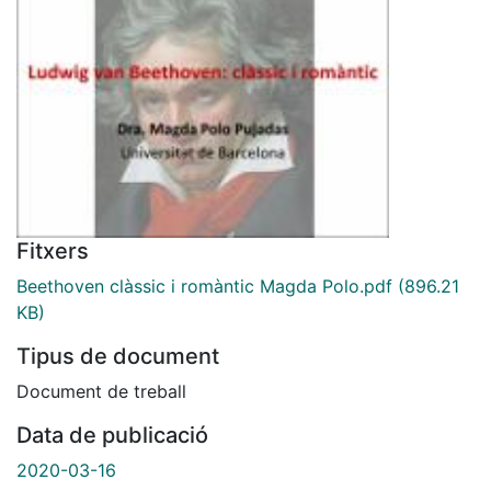
Fitxers
Beethoven clàssic i romàntic Magda Polo.pdf
(896.21
KB)
Tipus de document
Document de treball
Data de publicació
2020-03-16