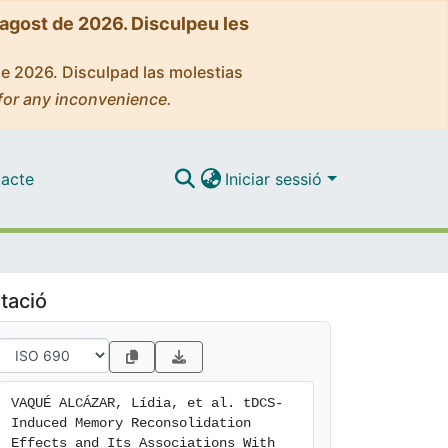
'agost de 2026. Disculpeu les
de 2026. Disculpad las molestias
for any inconvenience.
acte
Iniciar sessió
tació
VAQUÉ ALCÁZAR, Lídia, et al. tDCS-
Induced Memory Reconsolidation 
Effects and Its Associations With 