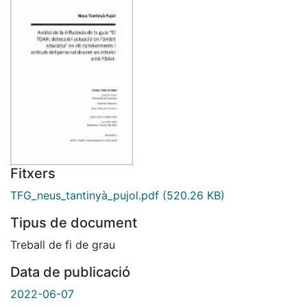
Fitxers
TFG_neus_tantinyà_pujol.pdf
(520.26 KB)
Tipus de document
Treball de fi de grau
Data de publicació
2022-06-07