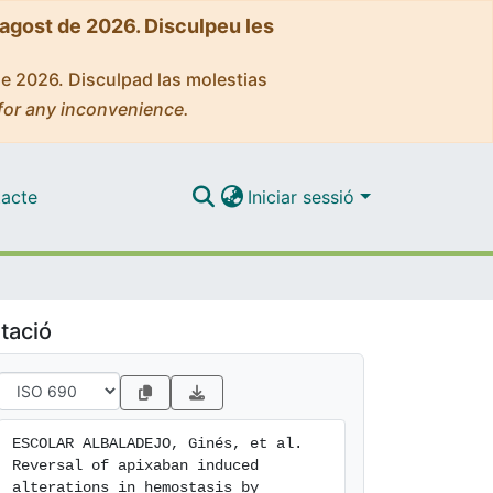
'agost de 2026. Disculpeu les
de 2026. Disculpad las molestias
for any inconvenience.
acte
Iniciar sessió
tació
ESCOLAR ALBALADEJO, Ginés, et al. 
Reversal of apixaban induced 
alterations in hemostasis by 