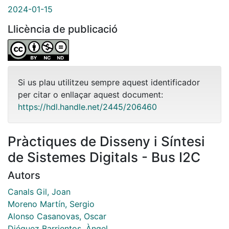
2024-01-15
Llicència de publicació
Si us plau utilitzeu sempre aquest identificador
per citar o enllaçar aquest document:
https://hdl.handle.net/2445/206460
Pràctiques de Disseny i Síntesi
de Sistemes Digitals - Bus I2C
Autors
Canals Gil, Joan
Moreno Martín, Sergio
Alonso Casanovas, Oscar
Diéguez Barrientos, Àngel