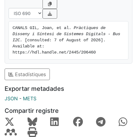
CANALS GIL, Joan, et al. 
Pràctiques de 
Disseny i Síntesi de Sistemes Digitals - Bus 
I2C.
 [consulted: 7 of August of 2026]. 
Available at: 
https://hdl.handle.net/2445/206460
Estadístiques
Exportar metadades
JSON
-
METS
Compartir registre