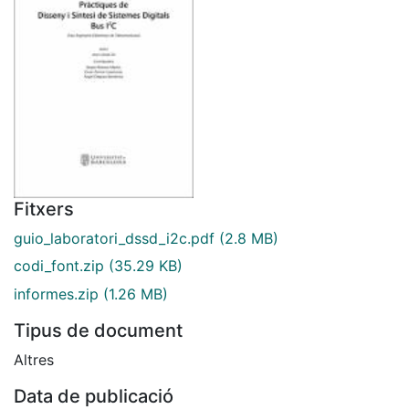
Fitxers
guio_laboratori_dssd_i2c.pdf
(2.8 MB)
codi_font.zip
(35.29 KB)
informes.zip
(1.26 MB)
Tipus de document
Altres
Data de publicació