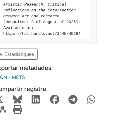
Artistic Research. Critical 
reflections on the intersection 
between art and research.
[consulted: 8 of August of 2026]. 
Available at: 
https://hdl.handle.net/2445/45264
Estadístiques
xportar metadades
SON
-
METS
ompartir registre