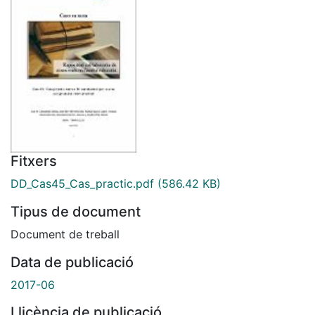
Fitxers
DD_Cas45_Cas_practic.pdf
(586.42 KB)
Tipus de document
Document de treball
Data de publicació
2017-06
Llicència de publicació