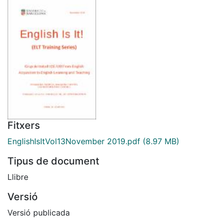
Fitxers
EnglishIsItVol13November 2019.pdf
(8.97 MB)
Tipus de document
Llibre
Versió
Versió publicada