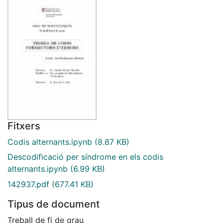
Fitxers
Codis alternants.ipynb
(8.87 KB)
Descodificació per síndrome en els codis
alternants.ipynb
(6.99 KB)
142937.pdf
(677.41 KB)
Tipus de document
Treball de fi de grau