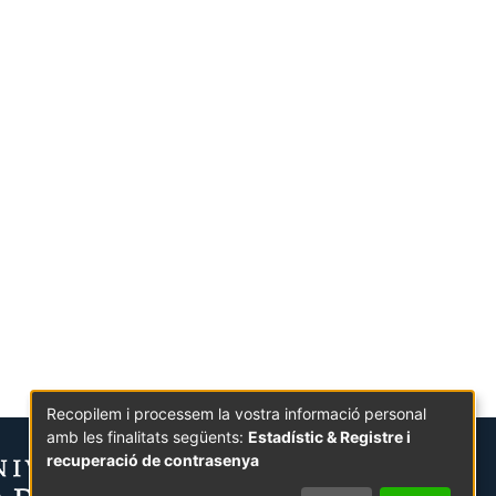
Recopilem i processem la vostra informació personal
amb les finalitats següents:
Estadístic & Registre i
recuperació de contrasenya