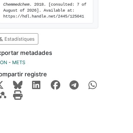
Chemmedchem
. 2018. [consulted: 7 of 
August of 2026]. Available at: 
https://hdl.handle.net/2445/125041
Estadístiques
xportar metadades
SON
-
METS
ompartir registre