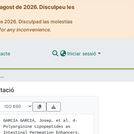
'agost de 2026. Disculpeu les
de 2026. Disculpad las molestias
for any inconvenience.
acte
Iniciar sessió
d-Polyarginine Lipopeptides as Intestinal Permeation Enhancers.
tació
GARCIA GARCIA, Josep, et al. d-
Polyarginine Lipopeptides as 
Intestinal Permeation Enhancers. 