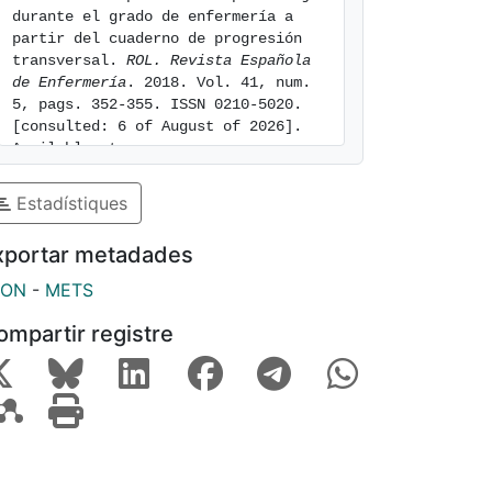
durante el grado de enfermería a 
partir del cuaderno de progresión 
transversal. 
ROL. Revista Española 
de Enfermería
. 2018. Vol. 41, num. 
5, pags. 352-355. ISSN 0210-5020. 
[consulted: 6 of August of 2026]. 
Available at: 
https://hdl.handle.net/2445/127519
Estadístiques
xportar metadades
SON
-
METS
ompartir registre