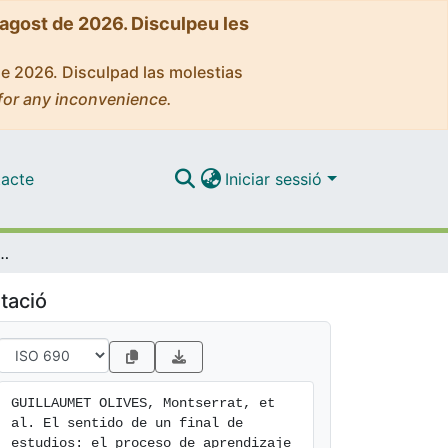
'agost de 2026. Disculpeu les
de 2026. Disculpad las molestias
for any inconvenience.
acte
Iniciar sessió
eso de aprendizaje durante el grado de enfermería a partir del cuaderno de progresión transversal
tació
GUILLAUMET OLIVES, Montserrat, et 
al. El sentido de un final de 
estudios: el proceso de aprendizaje 