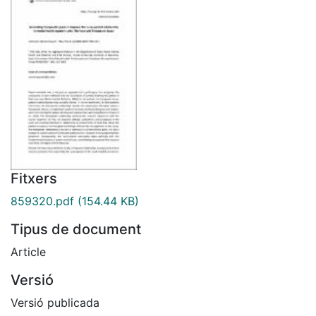
Fitxers
859320.pdf
(154.44 KB)
Tipus de document
Article
Versió
Versió publicada