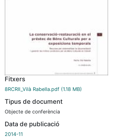
Fitxers
8RCRII_Vilà Rabella.pdf
(1.18 MB)
Tipus de document
Objecte de conferència
Data de publicació
2014-11