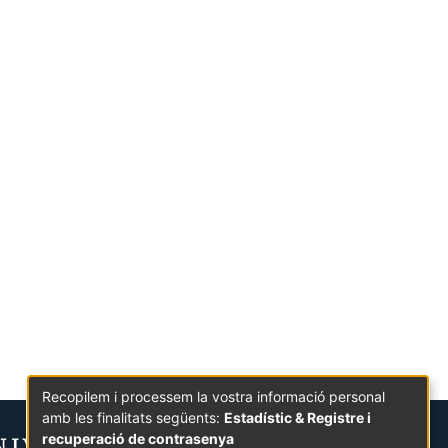
Recopilem i processem la vostra informació personal
amb les finalitats següents:
Estadístic & Registre i
recuperació de contrasenya