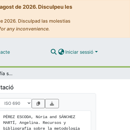
'agost de 2026. Disculpeu les
de 2026. Disculpad las molestias
for any inconvenience.
acte
Iniciar sessió
Recursos y bibliografía sobre la metodología del caso
tació
PÉREZ ESCODA, Núria and SÁNCHEZ 
MARTÍ, Angelina. Recursos y 
bibliografía sobre la metodología 