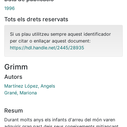
1996
Tots els drets reservats
Si us plau utilitzeu sempre aquest identificador
per citar o enllaçar aquest document:
https://hdl.handle.net/2445/28935
Grimm
Autors
Martínez López, Angels
Grané, Mariona
Resum
Durant molts anys els infants d'arreu del món varen
adquirir gran part deis seus coneixements mitjançant