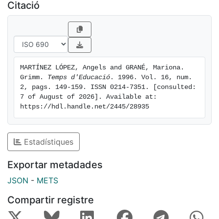
Citació
MARTÍNEZ LÓPEZ, Angels and GRANÉ, Mariona. 
Grimm. 
Temps d'Educació
. 1996. Vol. 16, num. 
2, pags. 149-159. ISSN 0214-7351. [consulted: 
7 of August of 2026]. Available at: 
https://hdl.handle.net/2445/28935
Estadístiques
Exportar metadades
JSON
-
METS
Compartir registre