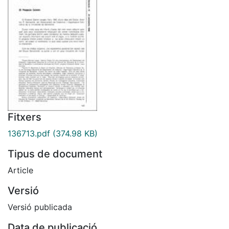
Fitxers
136713.pdf
(374.98 KB)
Tipus de document
Article
Versió
Versió publicada
Data de publicació