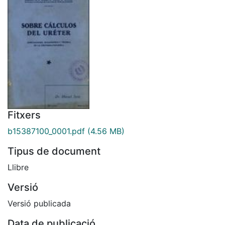
Fitxers
b15387100_0001.pdf
(4.56 MB)
Tipus de document
Llibre
Versió
Versió publicada
Data de publicació