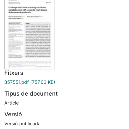
Fitxers
857551.pdf
(757.66 KB)
Tipus de document
Article
Versió
Versió publicada