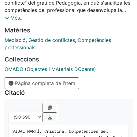
conflicte" del grau de Pedagogia, en què s'analitza les
competències del professional que desenvolupa la
tècnica de gestió alternativa del conflicte.
Més...
Matèries
Mediació
,
Gestió de conflictes
,
Competències
professionals
Col·leccions
OMADO (Objectes i MAterials DOcents)
Pàgina completa de l'ítem
Citació
VIDAL MARTÍ, Cristina. 
Competències del 