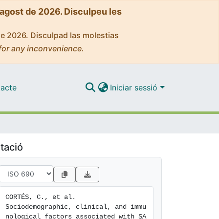
'agost de 2026. Disculpeu les
de 2026. Disculpad las molestias
for any inconvenience.
acte
Iniciar sessió
tació
CORTÉS, C., et al. 
Sociodemographic, clinical, and immu
nological factors associated with SA