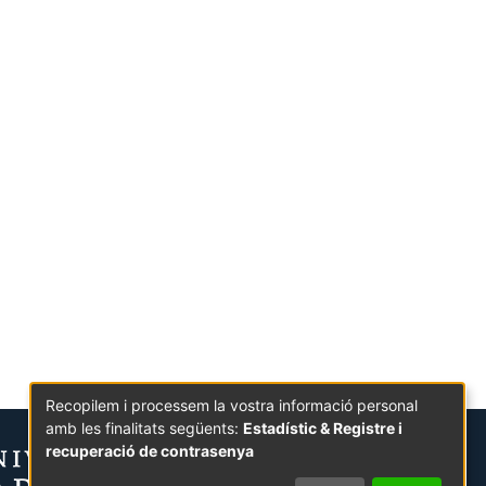
Recopilem i processem la vostra informació personal
amb les finalitats següents:
Estadístic & Registre i
recuperació de contrasenya