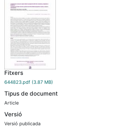
Fitxers
644823.pdf
(3.87 MB)
Tipus de document
Article
Versió
Versió publicada