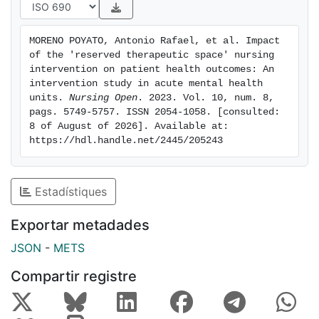
MORENO POYATO, Antonio Rafael, et al. Impact 
of the 'reserved therapeutic space' nursing 
intervention on patient health outcomes: An 
intervention study in acute mental health 
units. 
Nursing Open
. 2023. Vol. 10, num. 8, 
pags. 5749-5757. ISSN 2054-1058. [consulted: 
8 of August of 2026]. Available at: 
https://hdl.handle.net/2445/205243
Estadístiques
Exportar metadades
JSON
-
METS
Compartir registre