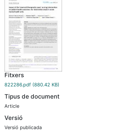
Fitxers
822286.pdf
(880.42 KB)
Tipus de document
Article
Versió
Versió publicada