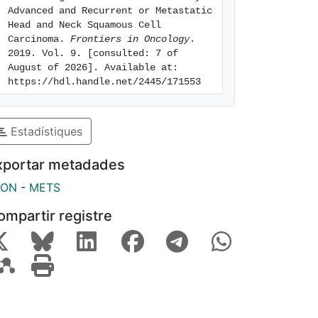
Advanced and Recurrent or Metastatic 
Head and Neck Squamous Cell 
Carcinoma. 
Frontiers in Oncology
. 
2019. Vol. 9. [consulted: 7 of 
August of 2026]. Available at: 
https://hdl.handle.net/2445/171553
Estadístiques
xportar metadades
SON
-
METS
ompartir registre