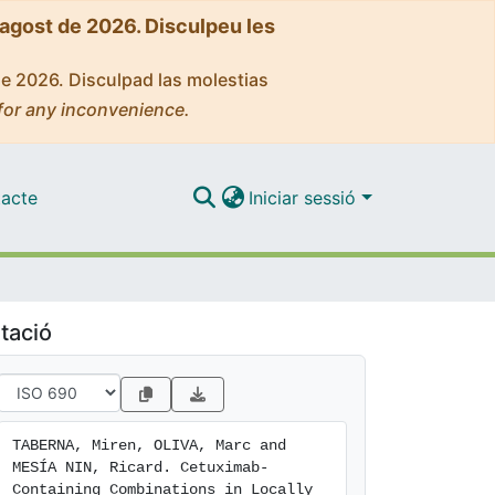
'agost de 2026. Disculpeu les
de 2026. Disculpad las molestias
for any inconvenience.
acte
Iniciar sessió
tació
TABERNA, Miren, OLIVA, Marc and 
MESÍA NIN, Ricard. Cetuximab-
Containing Combinations in Locally 