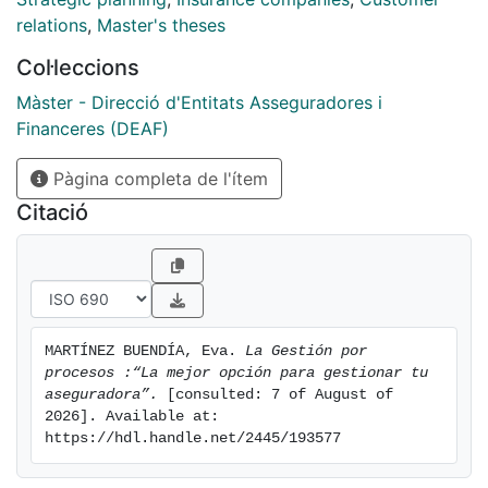
relations
,
Master's theses
Col·leccions
Màster - Direcció d'Entitats Asseguradores i
Financeres (DEAF)
Pàgina completa de l'ítem
Citació
MARTÍNEZ BUENDÍA, Eva. 
La Gestión por 
procesos :“La mejor opción para gestionar tu 
aseguradora”.
 [consulted: 7 of August of 
2026]. Available at: 
https://hdl.handle.net/2445/193577