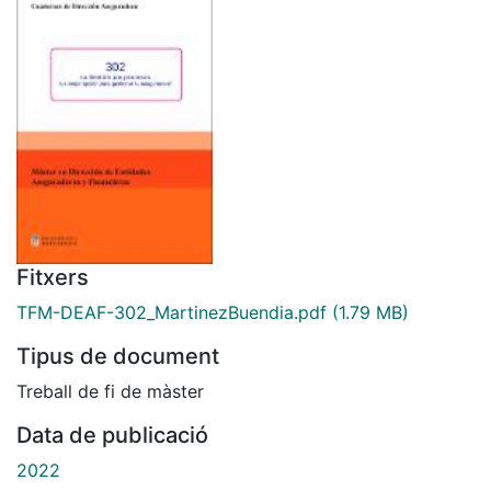
Fitxers
TFM-DEAF-302_MartinezBuendia.pdf
(1.79 MB)
Tipus de document
Treball de fi de màster
Data de publicació
2022