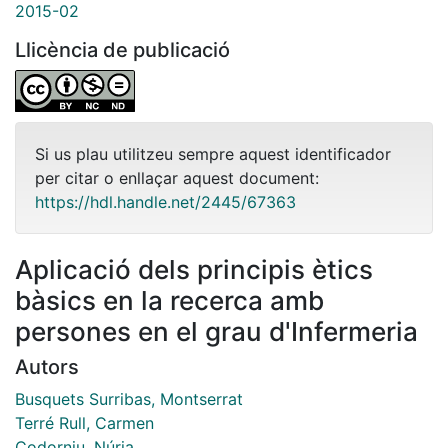
2015-02
Llicència de publicació
Si us plau utilitzeu sempre aquest identificador
per citar o enllaçar aquest document:
https://hdl.handle.net/2445/67363
Aplicació dels principis ètics
bàsics en la recerca amb
persones en el grau d'Infermeria
Autors
Busquets Surribas, Montserrat
Terré Rull, Carmen
Codorniu, Núria