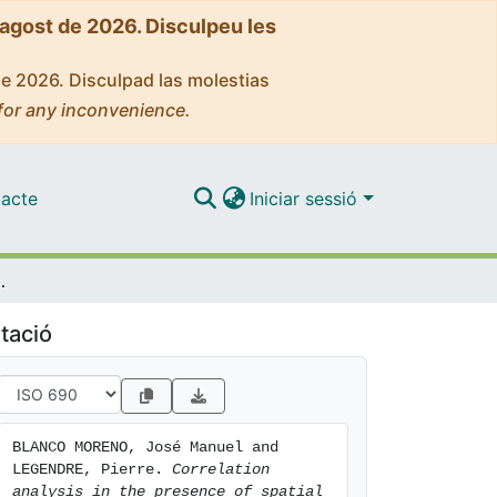
'agost de 2026. Disculpeu les
de 2026. Disculpad las molestias
for any inconvenience.
acte
Iniciar sessió
f spatial autocorrelation
tació
BLANCO MORENO, José Manuel and 
LEGENDRE, Pierre. 
Correlation 
analysis in the presence of spatial 