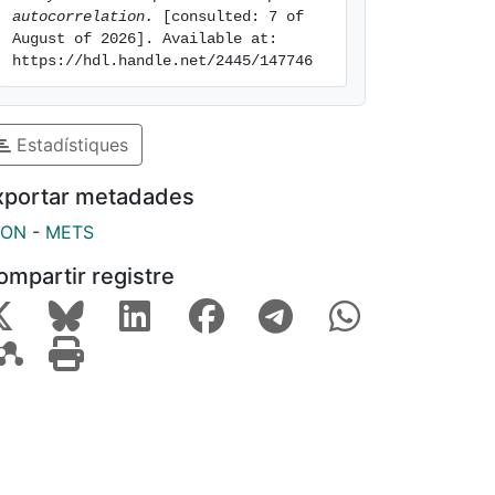
autocorrelation.
 [consulted: 7 of 
August of 2026]. Available at: 
https://hdl.handle.net/2445/147746
Estadístiques
xportar metadades
SON
-
METS
ompartir registre