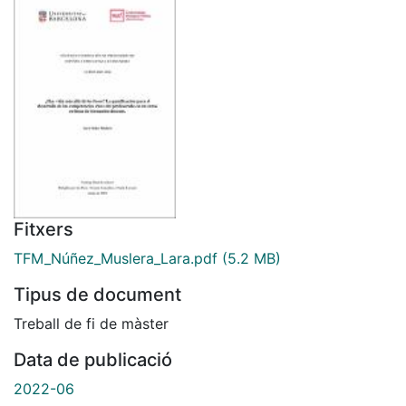
Fitxers
TFM_Núñez_Muslera_Lara.pdf
(5.2 MB)
Tipus de document
Treball de fi de màster
Data de publicació
2022-06