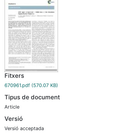
Fitxers
670961.pdf
(570.07 KB)
Tipus de document
Article
Versió
Versió acceptada