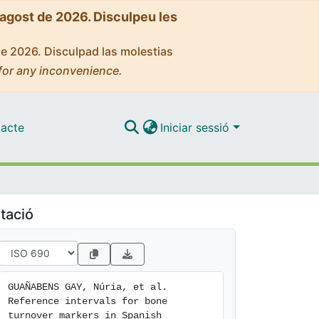
'agost de 2026. Disculpeu les
de 2026. Disculpad las molestias
for any inconvenience.
acte
Iniciar sessió
tació
GUAÑABENS GAY, Núria, et al. 
Reference intervals for bone 
turnover markers in Spanish 