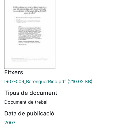
Fitxers
IR07-009_BerenguerRico.pdf
(210.02 KB)
Tipus de document
Document de treball
Data de publicació
2007