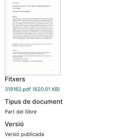
Fitxers
319162.pdf
(620.01 KB)
Tipus de document
Part del llibre
Versió
Versió publicada