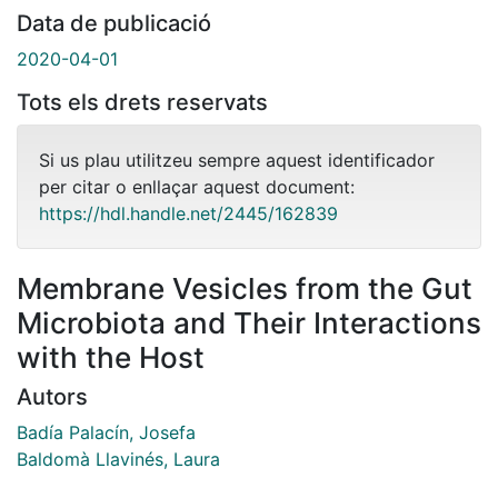
Data de publicació
2020-04-01
Tots els drets reservats
Si us plau utilitzeu sempre aquest identificador
per citar o enllaçar aquest document:
https://hdl.handle.net/2445/162839
Membrane Vesicles from the Gut
Microbiota and Their Interactions
with the Host
Autors
Badía Palacín, Josefa
Baldomà Llavinés, Laura