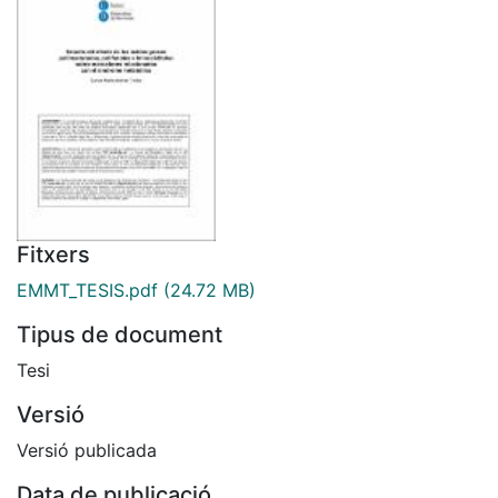
Fitxers
EMMT_TESIS.pdf
(24.72 MB)
Tipus de document
Tesi
Versió
Versió publicada
Data de publicació