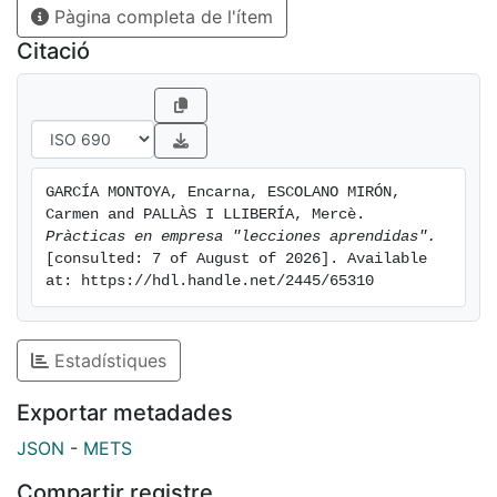
Pàgina completa de l'ítem
Citació
GARCÍA MONTOYA, Encarna, ESCOLANO MIRÓN, 
Carmen and PALLÀS I LLIBERÍA, Mercè. 
Pràcticas en empresa "lecciones aprendidas".
[consulted: 7 of August of 2026]. Available 
at: https://hdl.handle.net/2445/65310
Estadístiques
Exportar metadades
JSON
-
METS
Compartir registre