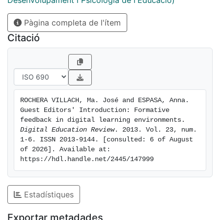
Desenvolupament i Psicologia de l'Educació)
Pàgina completa de l'ítem
Citació
ROCHERA VILLACH, Ma. José and ESPASA, Anna. 
Guest Editors' Introduction: Formative 
feedback in digital learning environments. 
Digital Education Review
. 2013. Vol. 23, num. 
1-6. ISSN 2013-9144. [consulted: 6 of August 
of 2026]. Available at: 
https://hdl.handle.net/2445/147999
Estadístiques
Exportar metadades