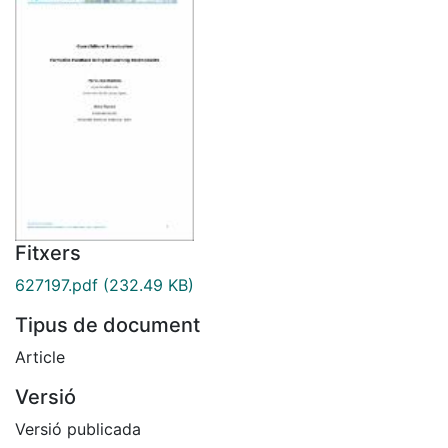
Fitxers
627197.pdf
(232.49 KB)
Tipus de document
Article
Versió
Versió publicada