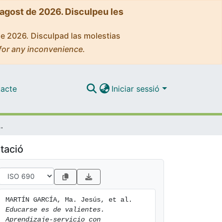
'agost de 2026. Disculpeu les
de 2026. Disculpad las molestias
for any inconvenience.
acte
Iniciar sessió
 adolescentes en riesgo de exclusión social
tació
MARTÍN GARCÍA, Ma. Jesús, et al. 
Educarse es de valientes. 
Aprendizaje-servicio con 