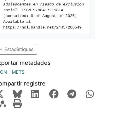
adolescentes en riesgo de exclusión 
social.
 ISBN 9788417219314. 
[consulted: 9 of August of 2026]. 
Available at: 
https://hdl.handle.net/2445/206549
Estadístiques
xportar metadades
SON
-
METS
ompartir registre