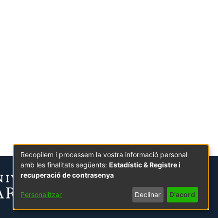
Recopilem i processem la vostra informació personal
amb les finalitats següents:
Estadístic & Registre i
recuperació de contrasenya
Personalitzar
Declinar
D'acord