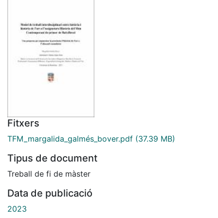
Fitxers
TFM_margalida_galmés_bover.pdf
(37.39 MB)
Tipus de document
Treball de fi de màster
Data de publicació
2023