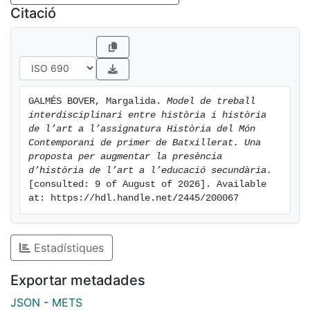
Citació
GALMÉS BOVER, Margalida. 
Model de treball 
interdisciplinari entre història i història 
de l’art a l’assignatura Història del Món 
Contemporani de primer de Batxillerat. Una 
proposta per augmentar la presència 
d’història de l’art a l’educació secundària.
[consulted: 9 of August of 2026]. Available 
at: https://hdl.handle.net/2445/200067
Estadístiques
Exportar metadades
JSON
-
METS