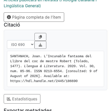
Lingüística General)
Pàgina completa de l'ítem
Citació
SANTANACH, Joan. L'Incunable fantasma del 
Llibre del coc de mestre Robert (Toledo, 
1477). 
Llengua & Literatura
. 2020. Vol. 30, 
num. 85-96. ISSN 0213-6554. [consulted: 9 of 
August of 2026]. Available at: 
https://hdl.handle.net/2445/186690
Estadístiques
Exportar metadades