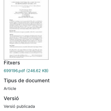
Fitxers
699196.pdf
(246.62 KB)
Tipus de document
Article
Versió
Versió publicada