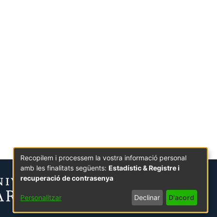
Recopilem i processem la vostra informació personal
amb les finalitats següents:
Estadístic & Registre i
recuperació de contrasenya
Personalitzar
Declinar
D'acord