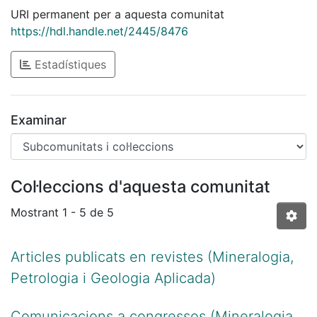
URI permanent per a aquesta comunitat
https://hdl.handle.net/2445/8476
Estadístiques
Examinar
Col·leccions d'aquesta comunitat
Mostrant
1 - 5 de 5
Articles publicats en revistes (Mineralogia,
Petrologia i Geologia Aplicada)
Comunicacions a congressos (Mineralogia,