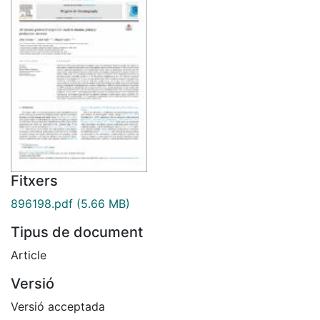
Fitxers
896198.pdf
(5.66 MB)
Tipus de document
Article
Versió
Versió acceptada