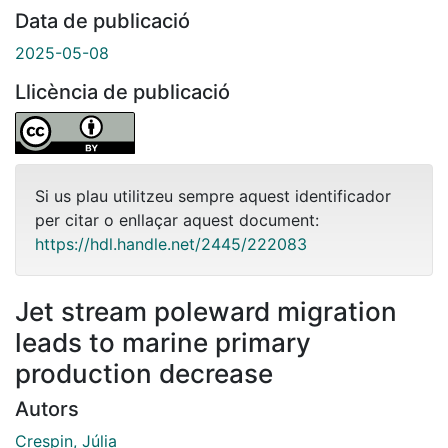
Data de publicació
2025-05-08
Llicència de publicació
Si us plau utilitzeu sempre aquest identificador
per citar o enllaçar aquest document:
https://hdl.handle.net/2445/222083
Jet stream poleward migration
leads to marine primary
production decrease
Autors
Crespin, Júlia