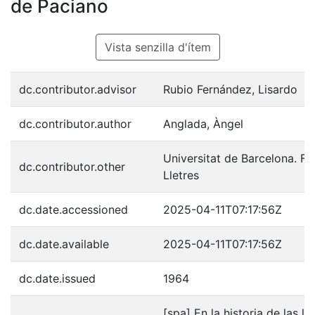
de Paciano
Vista senzilla d'ítem
dc.contributor.advisor
Rubio Fernández, Lisardo
dc.contributor.author
Anglada, Àngel
Universitat de Barcelona. Fac
dc.contributor.other
Lletres
dc.date.accessioned
2025-04-11T07:17:56Z
dc.date.available
2025-04-11T07:17:56Z
dc.date.issued
1964
[spa] En la historia de las le