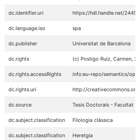
dc.identifier.uri
https://hdl.handle.net/2445
dc.language.iso
spa
dc.publisher
Universitat de Barcelona
dc.rights
(c) Postigo Ruiz, Carmen, 2
dc.rights.accessRights
info:eu-repo/semantics/ope
dc.rights.uri
http://creativecommons.org/
dc.source
Tesis Doctorals - Facultat - F
dc.subject.classification
Filologia clàssica
dc.subject.classification
Heretgia