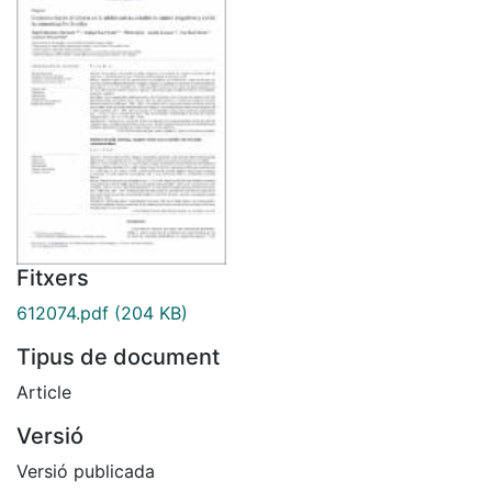
Fitxers
612074.pdf
(204 KB)
Tipus de document
Article
Versió
Versió publicada