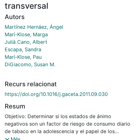
transversal
Autors
Martínez Hernáez, Ángel
Marí-Klose, Marga
Julià Cano, Albert
Escapa, Sandra
Marí-Klose, Pau
DiGiacomo, Susan M.
Recurs relacionat
https://doi.org/10.1016/j.gaceta.2011.09.030
Resum
Objetivo: Determinar si los estados de ánimo
negativos son un factor de riesgo de consumo diario
de tabaco en la adolescencia y el papel de los
factores familiares en esta asociación. Método:
Més...