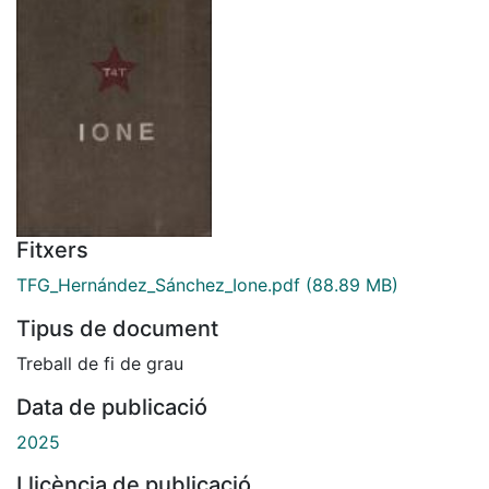
Fitxers
TFG_Hernández_Sánchez_Ione.pdf
(88.89 MB)
Tipus de document
Treball de fi de grau
Data de publicació
2025
Llicència de publicació