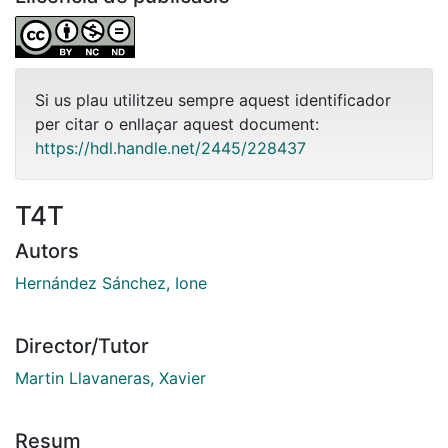
Si us plau utilitzeu sempre aquest identificador
per citar o enllaçar aquest document:
https://hdl.handle.net/2445/228437
T4T
Autors
Hernández Sánchez, Ione
Director/Tutor
Martin Llavaneras, Xavier
Resum