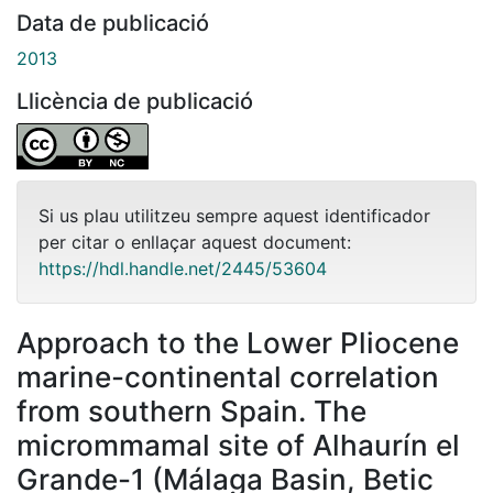
Data de publicació
2013
Llicència de publicació
Si us plau utilitzeu sempre aquest identificador
per citar o enllaçar aquest document:
https://hdl.handle.net/2445/53604
Approach to the Lower Pliocene
marine-continental correlation
from southern Spain. The
micrommamal site of Alhaurín el
Grande-1 (Málaga Basin, Betic