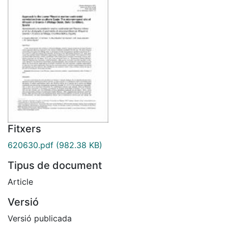
Fitxers
620630.pdf
(982.38 KB)
Tipus de document
Article
Versió
Versió publicada