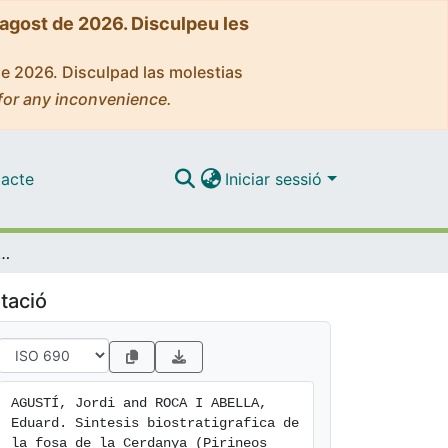
'agost de 2026. Disculpeu les
de 2026. Disculpad las molestias
for any inconvenience.
acte
Iniciar sessió
igrafica de la fosa de la Cerdanya (Pirineos orientales).
tació
AGUSTÍ, Jordi and ROCA I ABELLA, 
Eduard. Sintesis biostratigrafica de 
la fosa de la Cerdanya (Pirineos 