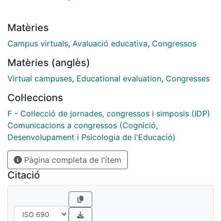
Matèries
Campus virtuals
,
Avaluació educativa
,
Congressos
Matèries (anglès)
Virtual campuses
,
Educational evaluation
,
Congresses
Col·leccions
F - Col·lecció de jornades, congressos i simposis (IDP)
Comunicacions a congressos (Cognició,
Desenvolupament i Psicologia de l'Educació)
Pàgina completa de l'ítem
Citació