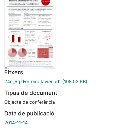
Fitxers
24e_RgzFerreiroJavier.pdf
(108.03 KB)
Tipus de document
Objecte de conferència
Data de publicació
2014-11-14