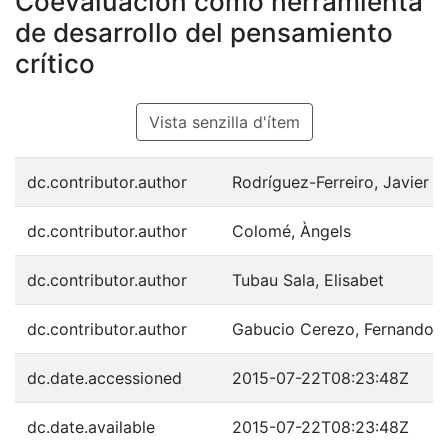
Coevaluación como herramienta
de desarrollo del pensamiento
crítico
Vista senzilla d'ítem
dc.contributor.author
Rodríguez-Ferreiro, Javier
dc.contributor.author
Colomé, Àngels
dc.contributor.author
Tubau Sala, Elisabet
dc.contributor.author
Gabucio Cerezo, Fernando
dc.date.accessioned
2015-07-22T08:23:48Z
dc.date.available
2015-07-22T08:23:48Z