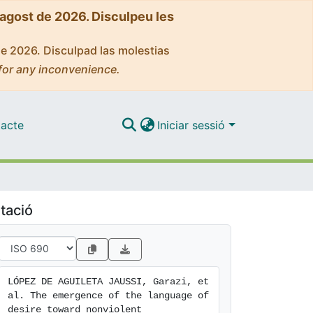
'agost de 2026. Disculpeu les
de 2026. Disculpad las molestias
for any inconvenience.
acte
Iniciar sessió
tació
LÓPEZ DE AGUILETA JAUSSI, Garazi, et 
al. The emergence of the language of 
desire toward nonviolent 