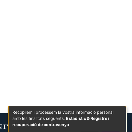
Recopilem i processem la vostra informació personal
amb les finalitats següents:
Estadístic & Registre i
recuperació de contrasenya